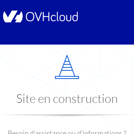
Site en construction
Besoin d'assistance ou d'informations ?